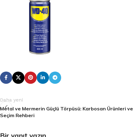
Daha yeni
Metal ve Mermerin Güçlü Törpüsü: Karbosan Ürünleri ve
Seçim Rehberi
Bir yanıt yazın