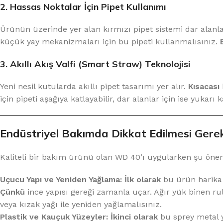
2. Hassas Noktalar İçin Pipet Kullanımı
Ürünün üzerinde yer alan kırmızı pipet sistemi dar alanla
küçük yay mekanizmaları için bu pipeti kullanmalısınız.
3. Akıllı Akış Valfi (Smart Straw) Teknolojisi
Yeni nesil kutularda akıllı pipet tasarımı yer alır.
Kısacası
için pipeti aşağıya katlayabilir, dar alanlar için ise yukarı 
Endüstriyel Bakımda Dikkat Edilmesi Gerek
Kaliteli bir bakım ürünü olan WD 40’ı uygularken şu öne
Uçucu Yapı ve Yeniden Yağlama:
İlk olarak
bu ürün harika b
Çünkü
ince yapısı gereği zamanla uçar. Ağır yük binen ru
veya kızak yağı ile yeniden yağlamalısınız.
Plastik ve Kauçuk Yüzeyler:
İkinci olarak
bu sprey metal 