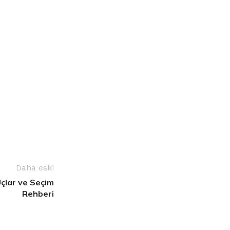
Daha eski
çlar ve Seçim
Rehberi