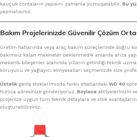
kauçuk contaların yapısını zamanla yumuşatabilir.
Bu yü
yapmalısınız.
Bakım Projelerinizde Güvenilir Çözüm Ort
Üretim hatlarında veya araç bakım süreçlerinde doğru ko
bakımsız kalan makineler beklenmedik anlarda arıza yap
mekanik bileşenler alanında yılların getirdiği teknik uzma
koruyucu ve yağlayıcı kimyasalları seçmenizde size profe
Üstelik
geniş stoklarımızda farklı ebatlardaki
WD 40
sprey
hızlıca adresinize gönderiyoruz.
Böylece
atölyelerinizin v
projenize uygun tüm teknik detaylara ve stok avantajları
oluşturabilirsiniz.