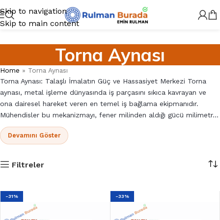
Skip to navigation
Skip to main content
Torna Aynası
Home
»
Torna Aynası
Torna Aynası: Talaşlı İmalatın Güç ve Hassasiyet Merkezi Torna
aynası, metal işleme dünyasında iş parçasını sıkıca kavrayan ve
ona dairesel hareket veren en temel iş bağlama ekipmanıdır.
Mühendisler bu mekanizmayı, fener milinden aldığı gücü milimetr...
Devamını Göster
Filtreler
-31%
-33%