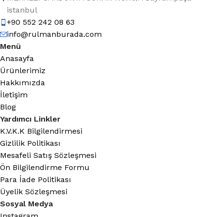
istanbul
+90 552 242 08 63
info@rulmanburada.com
Menü
Anasayfa
Ürünlerimiz
Hakkımızda
İletişim
Blog
Yardımcı Linkler
K.V.K.K Bilgilendirmesi
Gizlilik Politikası
Mesafeli Satış Sözleşmesi
Ön Bilgilendirme Formu
Para İade Politikası
Üyelik Sözleşmesi
Sosyal Medya
Instagram