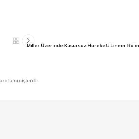
Miller Üzerinde Kusursuz Hareket: Lineer Rulm
şaretlenmişlerdir