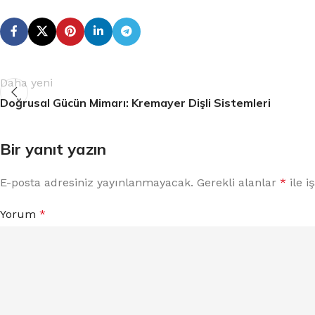
Daha yeni
Doğrusal Gücün Mimarı: Kremayer Dişli Sistemleri
Bir yanıt yazın
E-posta adresiniz yayınlanmayacak.
Gerekli alanlar
*
ile i
Yorum
*