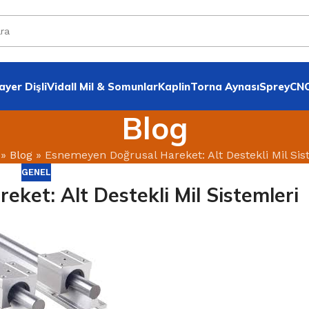
yer Dişli
VidalI Mil & Somunlar
Kaplin
Torna Aynası
Sprey
CNC
Blog
»
Blog
»
Esnemeyen Doğrusal Hareket: Alt Destekli Mil Sis
GENEL
ket: Alt Destekli Mil Sistemleri