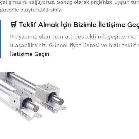
çalışmasını sağlıyoruz.
Sonuç olarak
projenize uygun tüm
güvenle oluşturabilirsiniz.
🛒 Teklif Almak İçin Bizimle İletişime Ge
İhtiyacınız olan tüm alt destekli mil çeşitleri ve
ulaşabilirsiniz. Güncel fiyat listesi ve hızlı tekl
İletişime Geçin
.