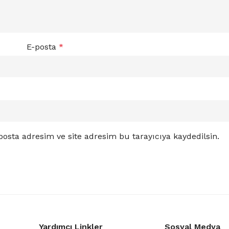
E-posta
*
osta adresim ve site adresim bu tarayıcıya kaydedilsin.
Yardımcı Linkler
Sosyal Medya