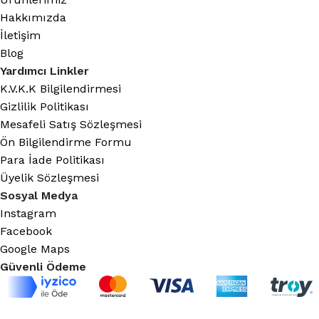
Hakkımızda
İletişim
Blog
Yardımcı Linkler
K.V.K.K Bilgilendirmesi
Gizlilik Politikası
Mesafeli Satış Sözleşmesi
Ön Bilgilendirme Formu
Para İade Politikası
Üyelik Sözleşmesi
Sosyal Medya
Instagram
Facebook
Google Maps
Güvenli Ödeme