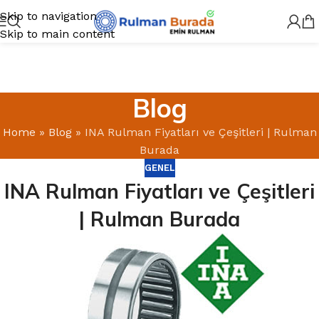
Skip to navigation
Skip to main content
Blog
Home
»
Blog
»
INA Rulman Fiyatları ve Çeşitleri | Rulman
Burada
GENEL
INA Rulman Fiyatları ve Çeşitleri
| Rulman Burada