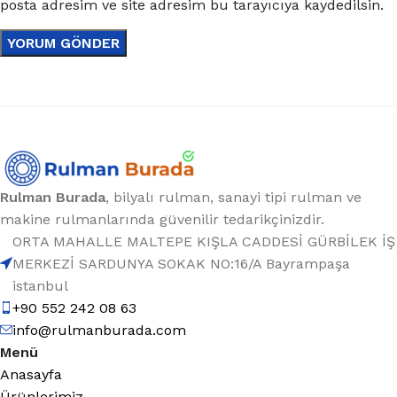
posta adresim ve site adresim bu tarayıcıya kaydedilsin.
Rulman Burada
, bilyalı rulman, sanayi tipi rulman ve
makine rulmanlarında güvenilir tedarikçinizdir.
ORTA MAHALLE MALTEPE KIŞLA CADDESİ GÜRBİLEK İŞ
MERKEZİ SARDUNYA SOKAK NO:16/A Bayrampaşa
istanbul
+90 552 242 08 63
info@rulmanburada.com
Menü
Anasayfa
Ürünlerimiz