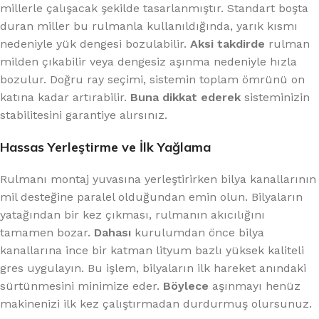
millerle çalışacak şekilde tasarlanmıştır. Standart boşta
duran miller bu rulmanla kullanıldığında, yarık kısmı
nedeniyle yük dengesi bozulabilir.
Aksi takdirde
rulman
milden çıkabilir veya dengesiz aşınma nedeniyle hızla
bozulur. Doğru ray seçimi, sistemin toplam ömrünü on
katına kadar artırabilir.
Buna dikkat ederek
sisteminizin
stabilitesini garantiye alırsınız.
Hassas Yerleştirme ve İlk Yağlama
Rulmanı montaj yuvasına yerleştirirken bilya kanallarının
mil desteğine paralel olduğundan emin olun. Bilyaların
yatağından bir kez çıkması, rulmanın akıcılığını
tamamen bozar.
Dahası
kurulumdan önce bilya
kanallarına ince bir katman lityum bazlı yüksek kaliteli
gres uygulayın. Bu işlem, bilyaların ilk hareket anındaki
sürtünmesini minimize eder.
Böylece
aşınmayı henüz
makinenizi ilk kez çalıştırmadan durdurmuş olursunuz.