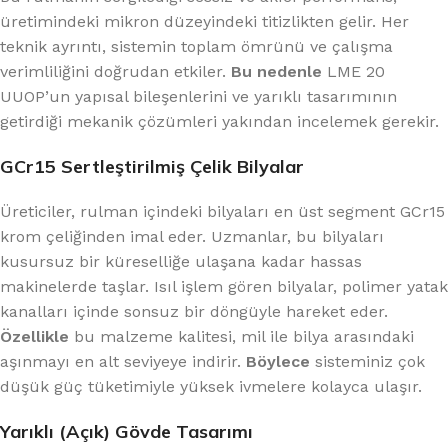
üretimindeki mikron düzeyindeki titizlikten gelir. Her
teknik ayrıntı, sistemin toplam ömrünü ve çalışma
verimliliğini doğrudan etkiler.
Bu nedenle
LME 20
UUOP’un yapısal bileşenlerini ve yarıklı tasarımının
getirdiği mekanik çözümleri yakından incelemek gerekir.
GCr15 Sertleştirilmiş Çelik Bilyalar
Üreticiler, rulman içindeki bilyaları en üst segment GCr15
krom çeliğinden imal eder. Uzmanlar, bu bilyaları
kusursuz bir küreselliğe ulaşana kadar hassas
makinelerde taşlar. Isıl işlem gören bilyalar, polimer yatak
kanalları içinde sonsuz bir döngüyle hareket eder.
Özellikle
bu malzeme kalitesi, mil ile bilya arasındaki
aşınmayı en alt seviyeye indirir.
Böylece
sisteminiz çok
düşük güç tüketimiyle yüksek ivmelere kolayca ulaşır.
Yarıklı (Açık) Gövde Tasarımı