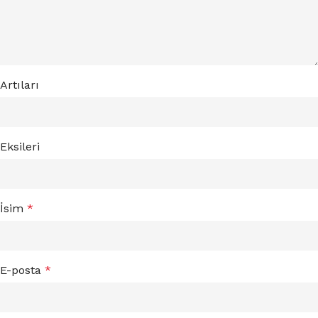
Artıları
Eksileri
İsim
*
E-posta
*