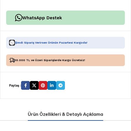
WhatsApp Destek
Şimdi Sipariş Verirsen Ürünün Pazartesi Kargoda!
10.000 TL ve Üzeri Siparişlerde Kargo Ücretsiz!
Paylaş :
Ürün Özellikleri & Detaylı Açıklama