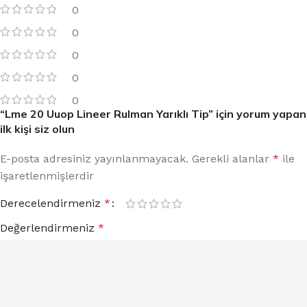
0
0
0
0
0
“Lme 20 Uuop Lineer Rulman Yarıklı Tip” için yorum yapan
ilk kişi siz olun
E-posta adresiniz yayınlanmayacak.
Gerekli alanlar
*
ile
işaretlenmişlerdir
Derecelendirmeniz
*
Değerlendirmeniz
*