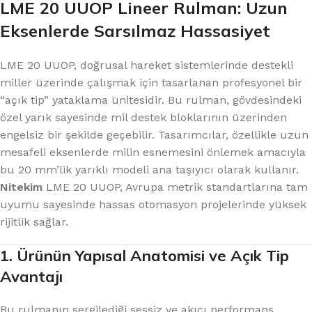
LME 20 UUOP Lineer Rulman: Uzun
Eksenlerde Sarsılmaz Hassasiyet
LME 20 UUOP, doğrusal hareket sistemlerinde destekli
miller üzerinde çalışmak için tasarlanan profesyonel bir
“açık tip” yataklama ünitesidir. Bu rulman, gövdesindeki
özel yarık sayesinde mil destek bloklarının üzerinden
engelsiz bir şekilde geçebilir. Tasarımcılar, özellikle uzun
mesafeli eksenlerde milin esnemesini önlemek amacıyla
bu 20 mm’lik yarıklı modeli ana taşıyıcı olarak kullanır.
Nitekim
LME 20 UUOP, Avrupa metrik standartlarına tam
uyumu sayesinde hassas otomasyon projelerinde yüksek
rijitlik sağlar.
1. Ürünün Yapısal Anatomisi ve Açık Tip
Avantajı
Bu rulmanın sergilediği sessiz ve akıcı performans,