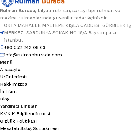
Rulman Burada
, bilyalı rulman, sanayi tipi rulman ve
makine rulmanlarında güvenilir tedarikçinizdir.
ORTA MAHALLE MALTEPE KIŞLA CADDESİ GÜRBİLEK İŞ
MERKEZİ SARDUNYA SOKAK NO:16/A Bayrampaşa
istanbul
+90 552 242 08 63
info@rulmanburada.com
Menü
Anasayfa
Ürünlerimiz
Hakkımızda
İletişim
Blog
Yardımcı Linkler
K.V.K.K Bilgilendirmesi
Gizlilik Politikası
Mesafeli Satış Sözleşmesi