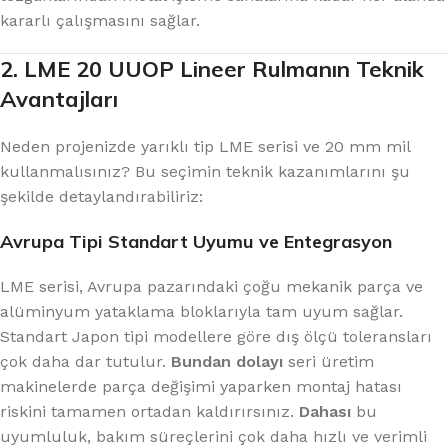
kararlı çalışmasını sağlar.
2. LME 20 UUOP Lineer Rulmanın Teknik
Avantajları
Neden projenizde yarıklı tip LME serisi ve 20 mm mil
kullanmalısınız? Bu seçimin teknik kazanımlarını şu
şekilde detaylandırabiliriz:
Avrupa Tipi Standart Uyumu ve Entegrasyon
LME serisi, Avrupa pazarındaki çoğu mekanik parça ve
alüminyum yataklama bloklarıyla tam uyum sağlar.
Standart Japon tipi modellere göre dış ölçü toleransları
çok daha dar tutulur.
Bundan dolayı
seri üretim
makinelerde parça değişimi yaparken montaj hatası
riskini tamamen ortadan kaldırırsınız.
Dahası
bu
uyumluluk, bakım süreçlerini çok daha hızlı ve verimli