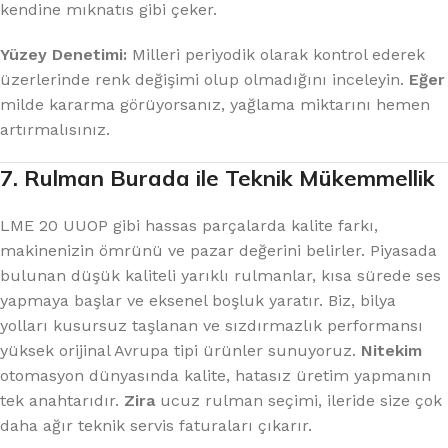
kendine mıknatıs gibi çeker.
Yüzey Denetimi:
Milleri periyodik olarak kontrol ederek
üzerlerinde renk değişimi olup olmadığını inceleyin.
Eğer
milde kararma görüyorsanız, yağlama miktarını hemen
artırmalısınız.
7. Rulman Burada ile Teknik Mükemmellik
LME 20 UUOP gibi hassas parçalarda kalite farkı,
makinenizin ömrünü ve pazar değerini belirler. Piyasada
bulunan düşük kaliteli yarıklı rulmanlar, kısa sürede ses
yapmaya başlar ve eksenel boşluk yaratır. Biz, bilya
yolları kusursuz taşlanan ve sızdırmazlık performansı
yüksek orijinal Avrupa tipi ürünler sunuyoruz.
Nitekim
otomasyon dünyasında kalite, hatasız üretim yapmanın
tek anahtarıdır.
Zira
ucuz rulman seçimi, ileride size çok
daha ağır teknik servis faturaları çıkarır.