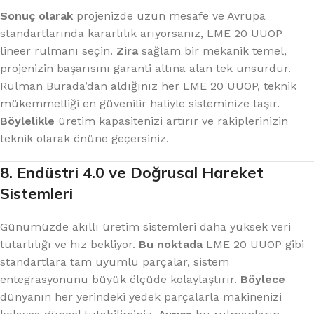
Sonuç olarak
projenizde uzun mesafe ve Avrupa
standartlarında kararlılık arıyorsanız, LME 20 UUOP
lineer rulmanı seçin.
Zira
sağlam bir mekanik temel,
projenizin başarısını garanti altına alan tek unsurdur.
Rulman Burada’dan aldığınız her LME 20 UUOP, teknik
mükemmelliği en güvenilir haliyle sisteminize taşır.
Böylelikle
üretim kapasitenizi artırır ve rakiplerinizin
teknik olarak önüne geçersiniz.
8. Endüstri 4.0 ve Doğrusal Hareket
Sistemleri
Günümüzde akıllı üretim sistemleri daha yüksek veri
tutarlılığı ve hız bekliyor.
Bu noktada
LME 20 UUOP gibi
standartlara tam uyumlu parçalar, sistem
entegrasyonunu büyük ölçüde kolaylaştırır.
Böylece
dünyanın her yerindeki yedek parçalarla makinenizi