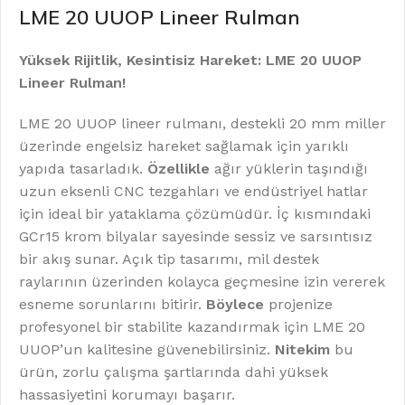
LME 20 UUOP Lineer Rulman
Yüksek Rijitlik, Kesintisiz Hareket: LME 20 UUOP
Lineer Rulman!
LME 20 UUOP lineer rulmanı, destekli 20 mm miller
üzerinde engelsiz hareket sağlamak için yarıklı
yapıda tasarladık.
Özellikle
ağır yüklerin taşındığı
uzun eksenli CNC tezgahları ve endüstriyel hatlar
için ideal bir yataklama çözümüdür. İç kısmındaki
GCr15 krom bilyalar sayesinde sessiz ve sarsıntısız
bir akış sunar. Açık tip tasarımı, mil destek
raylarının üzerinden kolayca geçmesine izin vererek
esneme sorunlarını bitirir.
Böylece
projenize
profesyonel bir stabilite kazandırmak için LME 20
UUOP’un kalitesine güvenebilirsiniz.
Nitekim
bu
ürün, zorlu çalışma şartlarında dahi yüksek
hassasiyetini korumayı başarır.