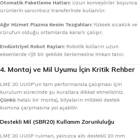
Otomatik Paketleme Hatları:
Uzun konveyörler boyunca
ürünlerin sarsıntısız transferinde kullanılır.
Ağır Hizmet Plazma Kesim Tezgahları:
Yüksek sıcaklık ve
cürufun olduğu ortamlarda kararlı çalışır.
Endüstriyel Robot Rayları:
Robotik kolların uzun
eksenlerde rijit bir şekilde ilerlemesine imkan tanır.
4. Montaj ve Mil Uyumu İçin Kritik Rehber
LME 20 UUOP’un tam performansla çalışması için
kurulum sürecinde şu kurallara dikkat etmelisiniz.
Çünkü
hatalı bir montaj, bilyaların mildeki destek
kısmına çarpmasına yol açabilir.
Destekli Mil (SBR20) Kullanım Zorunluluğu
LME 20 UUOP rulman, yalnızca altı destekli 20 mm