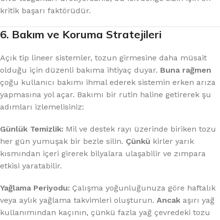
kritik başarı faktörüdür.
6. Bakım ve Koruma Stratejileri
Açık tip lineer sistemler, tozun girmesine daha müsait
olduğu için düzenli bakıma ihtiyaç duyar.
Buna rağmen
çoğu kullanıcı bakımı ihmal ederek sistemin erken arıza
yapmasına yol açar. Bakımı bir rutin haline getirerek şu
adımları izlemelisiniz:
Günlük Temizlik:
Mil ve destek rayı üzerinde biriken tozu
her gün yumuşak bir bezle silin.
Çünkü
kirler yarık
kısmından içeri girerek bilyalara ulaşabilir ve zımpara
etkisi yaratabilir.
Yağlama Periyodu:
Çalışma yoğunluğunuza göre haftalık
veya aylık yağlama takvimleri oluşturun.
Ancak
aşırı yağ
kullanımından kaçının, çünkü fazla yağ çevredeki tozu