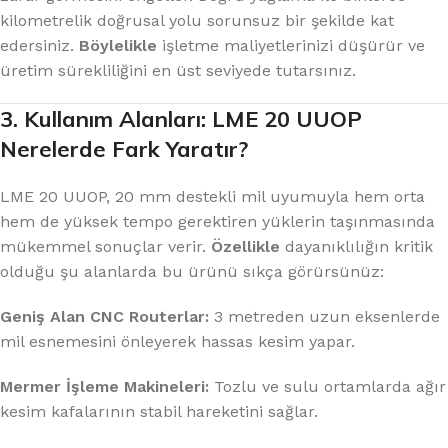
kilometrelik doğrusal yolu sorunsuz bir şekilde kat
edersiniz.
Böylelikle
işletme maliyetlerinizi düşürür ve
üretim sürekliliğini en üst seviyede tutarsınız.
3. Kullanım Alanları: LME 20 UUOP
Nerelerde Fark Yaratır?
LME 20 UUOP, 20 mm destekli mil uyumuyla hem orta
hem de yüksek tempo gerektiren yüklerin taşınmasında
mükemmel sonuçlar verir.
Özellikle
dayanıklılığın kritik
olduğu şu alanlarda bu ürünü sıkça görürsünüz:
Geniş Alan CNC Routerlar:
3 metreden uzun eksenlerde
mil esnemesini önleyerek hassas kesim yapar.
Mermer İşleme Makineleri:
Tozlu ve sulu ortamlarda ağır
kesim kafalarının stabil hareketini sağlar.