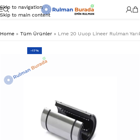
Skip to navigation
Skip to main content
Home
»
Tüm Ürünler
»
Lme 20 Uuop Lineer Rulman Yarık
-17%