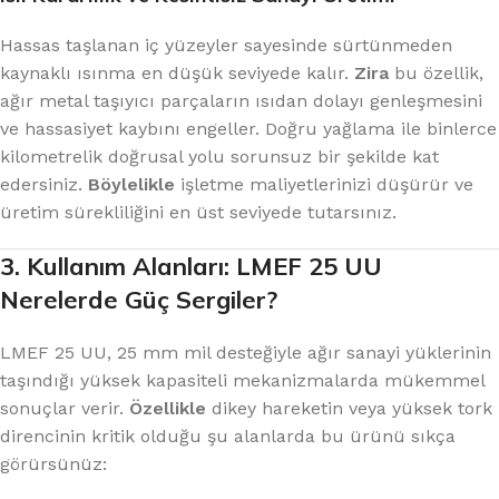
Hassas taşlanan iç yüzeyler sayesinde sürtünmeden
kaynaklı ısınma en düşük seviyede kalır.
Zira
bu özellik,
ağır metal taşıyıcı parçaların ısıdan dolayı genleşmesini
ve hassasiyet kaybını engeller. Doğru yağlama ile binlerce
kilometrelik doğrusal yolu sorunsuz bir şekilde kat
edersiniz.
Böylelikle
işletme maliyetlerinizi düşürür ve
üretim sürekliliğini en üst seviyede tutarsınız.
3. Kullanım Alanları: LMEF 25 UU
Nerelerde Güç Sergiler?
LMEF 25 UU, 25 mm mil desteğiyle ağır sanayi yüklerinin
taşındığı yüksek kapasiteli mekanizmalarda mükemmel
sonuçlar verir.
Özellikle
dikey hareketin veya yüksek tork
direncinin kritik olduğu şu alanlarda bu ürünü sıkça
görürsünüz: