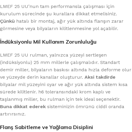
LMEF 25 UU’nun tam performansla çalışması için
kurulum sürecinde şu kurallara dikkat etmelisiniz.
Çünkü
hatalı bir montaj, ağır yük altında flanşın zarar
görmesine veya bilyaların kilitlenmesine yol açabilir.
İndüksiyonlu Mil Kullanım Zorunluluğu
LMEF 25 UU rulman, yalnızca yüzeyi sertleşen
(indüksiyonlu) 25 mm millerle çalışmalıdır. Standart
demir miller, bilyaların baskısı altında hızla deforme olur
ve yüzeyde derin kanallar oluşturur.
Aksi takdirde
bilyalar mil yüzeyini oyar ve ağır yük altında sistem kısa
sürede kilitlenir. h6 toleransındaki krom kaplı ve
taşlanmış miller, bu rulman için tek ideal seçenektir.
Buna dikkat ederek
sisteminizin ömrünü ciddi oranda
artırırsınız.
Flanş Sabitleme ve Yağlama Disiplini