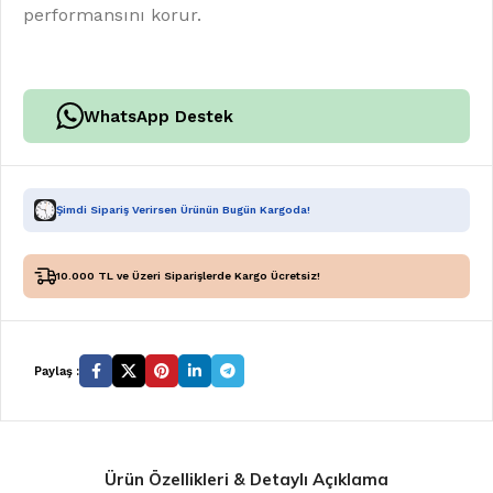
performansını korur.
WhatsApp Destek
Şimdi Sipariş Verirsen Ürünün Bugün Kargoda!
10.000 TL ve Üzeri Siparişlerde Kargo Ücretsiz!
Paylaş :
Ürün Özellikleri & Detaylı Açıklama