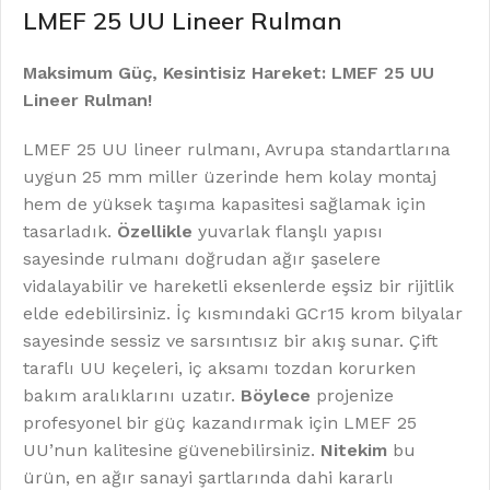
LMEF 25 UU Lineer Rulman
Maksimum Güç, Kesintisiz Hareket: LMEF 25 UU
Lineer Rulman!
LMEF 25 UU lineer rulmanı, Avrupa standartlarına
uygun 25 mm miller üzerinde hem kolay montaj
hem de yüksek taşıma kapasitesi sağlamak için
tasarladık.
Özellikle
yuvarlak flanşlı yapısı
sayesinde rulmanı doğrudan ağır şaselere
vidalayabilir ve hareketli eksenlerde eşsiz bir rijitlik
elde edebilirsiniz. İç kısmındaki GCr15 krom bilyalar
sayesinde sessiz ve sarsıntısız bir akış sunar. Çift
taraflı UU keçeleri, iç aksamı tozdan korurken
bakım aralıklarını uzatır.
Böylece
projenize
profesyonel bir güç kazandırmak için LMEF 25
UU’nun kalitesine güvenebilirsiniz.
Nitekim
bu
ürün, en ağır sanayi şartlarında dahi kararlı