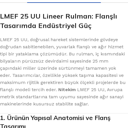
LMEF 25 UU Lineer Rulman: Flanşlı
Tasarımda Endüstriyel Güç
LMEF 25 UU, doğrusal hareket sistemlerinde gövdeye
doğrudan sabitlenebilen, yuvarlak flanşlı ve ağır hizmet
tipi bir yataklama çözümüdür. Bu rulman, iç kısmındaki
bilyaların pürüzsüz devirdaimi sayesinde 25 mm
çapındaki miller üzerinde sürtünmeyi tamamen yok
eder. Tasarımcılar, özellikle yüksek taşıma kapasitesi ve
maksimum rijitlik gerektiren büyük ölçekli projelerde bu
flanşlı modeli tercih eder.
Nitekim
LMEF 25 UU, Avrupa
metrik standartlarına tam uyumu sayesinde ağır sanayi
makinelerinde kusursuz stabilite sağlar.
1. Ürünün Yapısal Anatomisi ve Flanş
Tasarımı