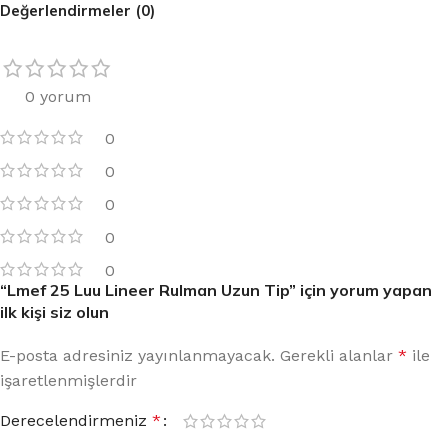
Değerlendirmeler (0)
0 yorum
0
0
0
0
0
“Lmef 25 Luu Lineer Rulman Uzun Tip” için yorum yapan
ilk kişi siz olun
E-posta adresiniz yayınlanmayacak.
Gerekli alanlar
*
ile
işaretlenmişlerdir
Derecelendirmeniz
*