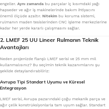
engeller.
Aynı zamanda
bu parçalar iç kısımdaki yağı
hapseder ve ağır iş makinelerinde bakım ihtiyacını
önemli ölçüde azaltır.
Nitekim
bu koruma sistemi,
rulmanın maden tesislerinden CNC işleme merkezlerine
kadar her yerde kararlı çalışmasını sağlar.
2. LMEF 25 UU Lineer Rulmanın Teknik
Avantajları
Neden projenizde flanşlı LMEF serisi ve 25 mm mil
kullanmalısınız? Bu seçimin teknik kazanımlarını şu
şekilde detaylandırabiliriz:
Avrupa Tipi Standart Uyumu ve Küresel
Entegrasyon
LMEF serisi, Avrupa pazarındaki çoğu mekanik parça ve
ağır çelik konstrüksiyonlarla tam uyum sağlar. Standart