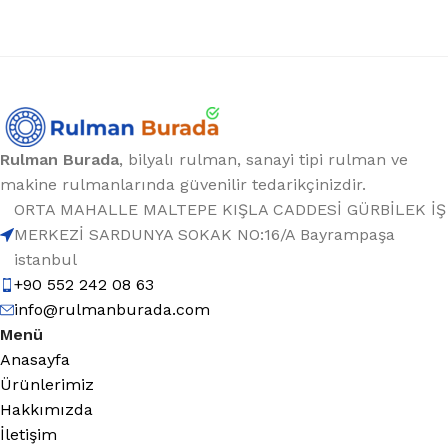
Rulman Burada
, bilyalı rulman, sanayi tipi rulman ve
makine rulmanlarında güvenilir tedarikçinizdir.
ORTA MAHALLE MALTEPE KIŞLA CADDESİ GÜRBİLEK İŞ
MERKEZİ SARDUNYA SOKAK NO:16/A Bayrampaşa
istanbul
+90 552 242 08 63
info@rulmanburada.com
Menü
Anasayfa
Ürünlerimiz
Hakkımızda
İletişim