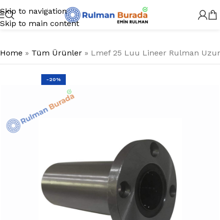
Skip to navigation
Skip to main content
Home
»
Tüm Ürünler
»
Lmef 25 Luu Lineer Rulman Uzun
-20%