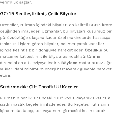
verimlilik sağlar.
GCr15 Sertleştirilmiş Çelik Bilyalar
Üreticiler, rulman içindeki bilyaları en kaliteli GCr15 krom
çeliğinden imal eder. Uzmanlar, bu bilyaları kusursuz bir
pürüzsüzlüğe ulaşana kadar özel makinelerde hassasça
taşlar. Isıl işlem gören bilyalar, polimer yatak kanalları
içinde kesintisiz bir döngüyle hareket eder.
Özellikle
bu
malzeme kalitesi, mil ile bilya arasındaki sürtünme
direncini en alt seviyeye indirir.
Böylece
motorlarınız ağır
yükleri dahi minimum enerji harcayarak güvenle hareket
ettirir.
Sızdırmazlık: Çift Taraflı UU Keçeler
Rulmanın her iki ucundaki “UU” kodu, dayanıklı kauçuk
sızdırmazlık keçelerini ifade eder. Bu keçeler, rulmanın
içine metal talaşı, toz veya nem girmesini kesin olarak