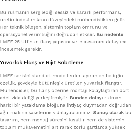
Bu rulmanın sergilediği sessiz ve kararlı performans,
üretimindeki mikron düzeyindeki mühendislikten gelir.
Her teknik bileşen, sistemin toplam ömrünü ve
operasyonel verimliliğini doğrudan etkiler.
Bu nedenle
LMEF 25 UU’nun flanş yapısını ve iç aksamını detaylıca
incelemek gerekir.
Yuvarlak Flanş ve Rijit Sabitleme
LMEF serisini standart modellerden ayıran en belirgin
özellik, gövdeyle bütünleşik üretilen yuvarlak flanştır.
Mühendisler, bu flanş üzerine montajı kolaylaştıran dört
adet vida deliği yerleştirmiştir.
Bundan dolayı
rulmanı
harici bir yataklama bloğuna ihtiyaç duymadan doğrudan
ağır makine şaselerine vidalayabilirsiniz.
Sonuç olarak
bu
tasarım, hem montaj süresini kısaltır hem de sistemin
toplam mukavemetini artırarak zorlu şartlarda yüksek