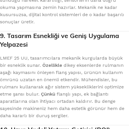
sunduğu hareket kararlılığı, sensörlerin daha doğru
okuma yapmasına zemin hazırlar. Mekanik ne kadar
kusursuzsa, dijital kontrol sistemleri de o kadar başarılı
sonuçlar üretir.
9. Tasarım Esnekliği ve Geniş Uygulama
Yelpazesi
LMEF 25 UU, tasarımcılara mekanik kurgularda büyük
bir esneklik sunar.
Özellikle
dikey eksenlerde rulmanın
aşağı kaymasını önleyen flanş yapısı, ürünün kullanım
ömrünü uzatan en önemli etkendir. Mühendisler, bu
rulmanı kullanarak ağır sistem yüksekliklerini optimize
etme şansı bulur.
Çünkü
flanşlı yapı, ek bağlantı
aparatlarına olan ihtiyacı ortadan kaldırır. Bu denge
sayesinde makineniz hem daha estetik görünür hem de
daha kararlı bir duruş sergiler.