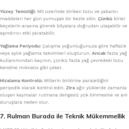
Yüzey Temizliği:
Mil üzerinde biriken tozu ve yabancı
maddeleri her gün yumuşak bir bezle silin.
Çünkü
kirler
keçelerin arasına girerek bilyalara doğrudan ulaşabilir ve
aşındırıcı etki yaratabilir.
Yağlama Periyodu:
Çalışma yoğunluğunuza göre haftalık
veya aylık yağlama takvimleri oluşturun.
Ancak
fazla yağ
kullanımından kaçının, çünkü fazla yağ çevredeki tozu
kendine mıknatıs gibi çeker.
Hizalama Kontrolü:
Millerin birbirine paralelliğini
periyodik olarak kontrol edin.
Zira
ağır yüklerde zamanla
oluşan kaymalar rulmana dengesiz yük binmesine ve ani
duruşlara neden olur.
7. Rulman Burada ile Teknik Mükemmellik