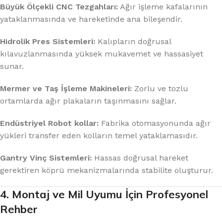
Büyük Ölçekli CNC Tezgahları:
Ağır işleme kafalarının
yataklanmasında ve hareketinde ana bileşendir.
Hidrolik Pres Sistemleri:
Kalıpların doğrusal
kılavuzlanmasında yüksek mukavemet ve hassasiyet
sunar.
Mermer ve Taş İşleme Makineleri:
Zorlu ve tozlu
ortamlarda ağır plakaların taşınmasını sağlar.
Endüstriyel Robot kollar:
Fabrika otomasyonunda ağır
yükleri transfer eden kolların temel yataklamasıdır.
Gantry Vinç Sistemleri:
Hassas doğrusal hareket
gerektiren köprü mekanizmalarında stabilite oluşturur.
4. Montaj ve Mil Uyumu İçin Profesyonel
Rehber