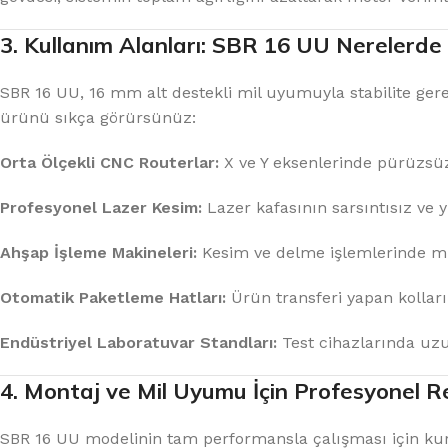
3. Kullanım Alanları: SBR 16 UU Nerelerde 
SBR 16 UU, 16 mm alt destekli mil uyumuyla stabilite ge
ürünü sıkça görürsünüz:
Orta Ölçekli CNC Routerlar:
X ve Y eksenlerinde pürüzsüz
Profesyonel Lazer Kesim:
Lazer kafasının sarsıntısız ve 
Ahşap İşleme Makineleri:
Kesim ve delme işlemlerinde mil
Otomatik Paketleme Hatları:
Ürün transferi yapan kollar
Endüstriyel Laboratuvar Standları:
Test cihazlarında uzu
4. Montaj ve Mil Uyumu İçin Profesyonel R
SBR 16 UU modelinin tam performansla çalışması için kur