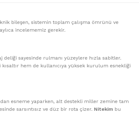
teknik bileşen, sistemin toplam çalışma ömrünü ve
aylıca incelememiz gerekir.
 deliği sayesinde rulmanı yüzeylere hızla sabitler.
 kısaltır hem de kullanıcıya yüksek kurulum esnekliği
mdan esneme yaparken, alt destekli miller zemine tam
inde sarsıntısız ve düz bir rota çizer.
Nitekim
bu