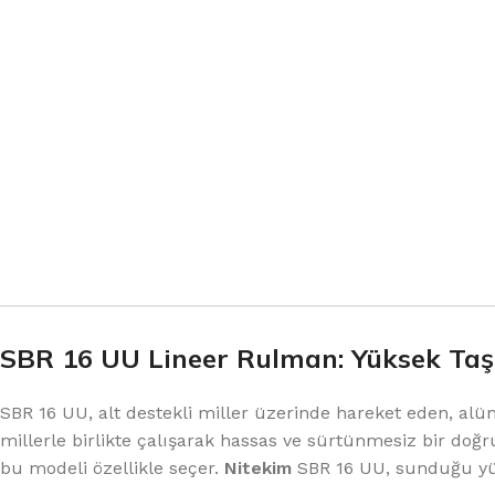
SBR 16 UU Lineer Rulman: Yüksek Taşı
SBR 16 UU, alt destekli miller üzerinde hareket eden, alüm
millerle birlikte çalışarak hassas ve sürtünmesiz bir doğr
bu modeli özellikle seçer.
Nitekim
SBR 16 UU, sunduğu yük