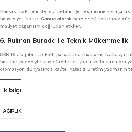
Hassas makinelerde ısı, metalin genleşmesine yol açarak
hassasiyeti korur.
Sonuç olarak
hem enerji faturanız düşer
maliyet başarısını doğrudan etkiler.
6. Rulman Burada ile Teknik Mükemmellik
SBR 16 UU gibi hareketli parçalarda malzeme kalitesi, mak
hataları nedeniyle kısa sürede ses yapar ve takılmalara y
otomasyon dünyasında kalite, hatasız üretim yapmanın te
Ek bilgi
AĞIRLIK