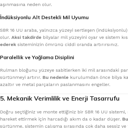
aşınmasına neden olur.
İndüksiyonlu Alt Destekli Mil Uyumu
SBR 16 UU araba, yalnızca yüzeyi sertleşen (indüksiyonlu) 
olur.
Aksi takdirde
bilyalar mil yüzeyini oyar ve sistem kıs
ederek
sisteminizin ömrünü ciddi oranda artırırsınız.
Paralellik ve Yağlama Disiplini
Rulman bloğunu yüzeye sabitlerken iki mil arasındaki par
sürtünmeyi artırır.
Bu nedenle
kurulumdan önce bilya kan
azaltır ve metal parçaların paslanmasını engeller.
5. Mekanik Verimlilik ve Enerji Tasarrufu
Doğru seçtiğiniz ve monte ettiğiniz bir SBR 16 UU sistemi,
hareket ettirmek için harcadığı akım da o kadar düşer.
Bu
sürtünme, sistemin çalışma sırasında çok daha sessiz ve t