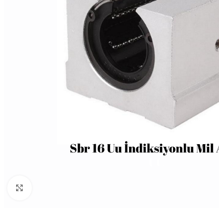
Büyütmek için tıklayın