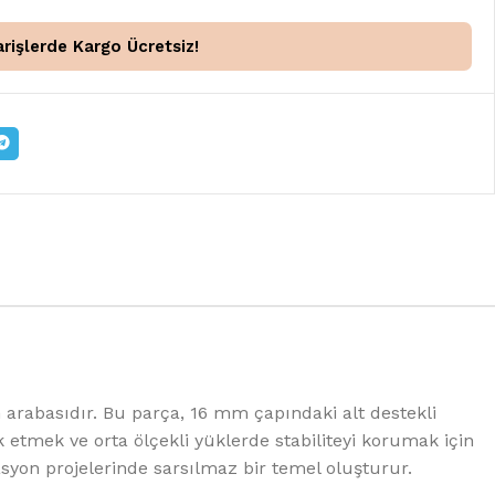
rişlerde Kargo Ücretsiz!
n arabasıdır. Bu parça, 16 mm çapındaki alt destekli
 etmek ve orta ölçekli yüklerde stabiliteyi korumak için
on projelerinde sarsılmaz bir temel oluşturur.