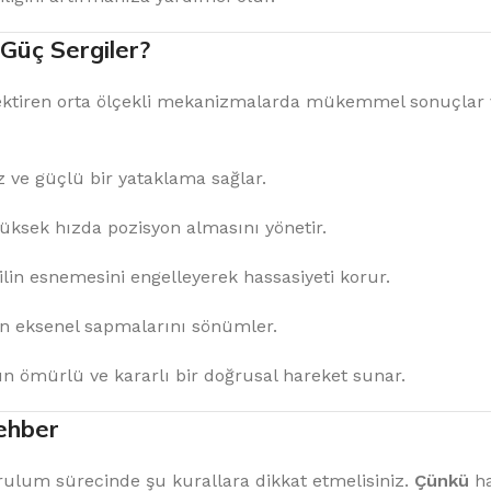
Güç Sergiler?
rektiren orta ölçekli mekanizmalarda mükemmel sonuçlar 
 ve güçlü bir yataklama sağlar.
yüksek hızda pozisyon almasını yönetir.
in esnemesini engelleyerek hassasiyeti korur.
ın eksenel sapmalarını sönümler.
n ömürlü ve kararlı bir doğrusal hareket sunar.
ehber
ulum sürecinde şu kurallara dikkat etmelisiniz.
Çünkü
ha