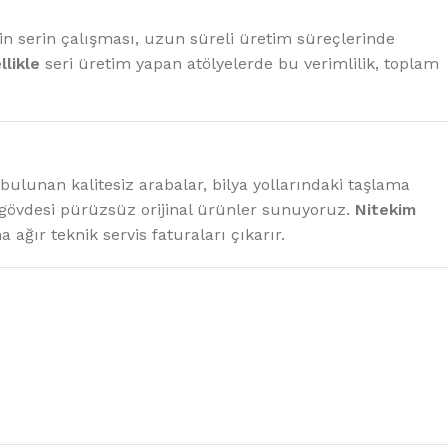
 serin çalışması, uzun süreli üretim süreçlerinde
llikle
seri üretim yapan atölyelerde bu verimlilik, toplam
ulunan kalitesiz arabalar, bilya yollarındaki taşlama
m gövdesi pürüzsüz orijinal ürünler sunuyoruz.
Nitekim
 ağır teknik servis faturaları çıkarır.