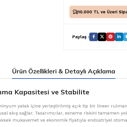
10.000 TL ve Üzeri Sipa
Paylaş :
Ürün Özellikleri & Detaylı Açıklama
ma Kapasitesi ve Stabilite
inyum yatak içine yerleştirilmiş açık tip bir lineer rulma
usal akış sağlar. Tasarımcılar, esneme riskini tamamen yok
sek mukavemet ve ekonomik fiyatıyla endüstriyel otomasy