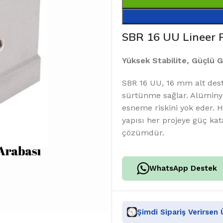
SBR 16 UU Lineer
Yüksek Stabilite, Güçlü G
SBR 16 UU, 16 mm alt deste
sürtünme sağlar. Alüminy
esneme riskini yok eder. 
yapısı her projeye güç kat
çözümdür.
WhatsApp Destek
Şimdi Sipariş Verirsen