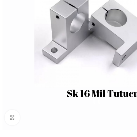
Büyütmek için tıklayın