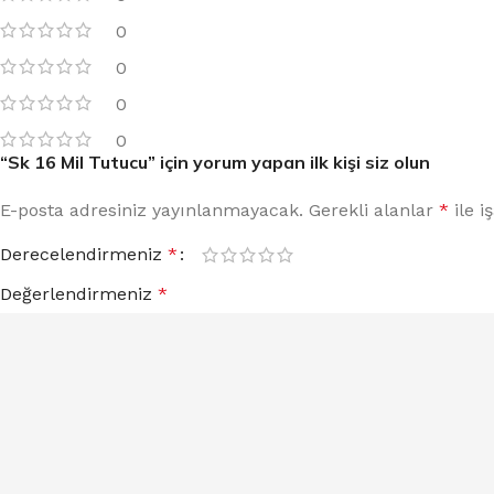
0
0
0
0
“Sk 16 Mil Tutucu” için yorum yapan ilk kişi siz olun
E-posta adresiniz yayınlanmayacak.
Gerekli alanlar
*
ile i
Derecelendirmeniz
*
Değerlendirmeniz
*