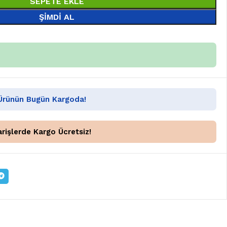
SEPETE EKLE
ŞIMDI AL
 Ürünün Bugün Kargoda!
rişlerde Kargo Ücretsiz!