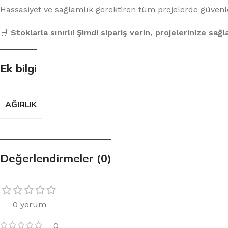
Hassasiyet ve sağlamlık gerektiren tüm projelerde güvenle 
🛒
Stoklarla sınırlı! Şimdi sipariş verin, projelerinize sağ
Ek bilgi
AĞIRLIK
Değerlendirmeler (0)
0 yorum
0