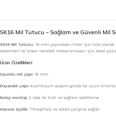
SK16 Mil Tutucu – Sağlam ve Güvenli Mil 
SK16 Mil Tutucu
, 16 mm çapındaki miller için özel olara
sistemleri ve lineer hareket mekanizmaları için ideal çö
Ürün Özellikleri:
Uyumlu mil çapı:
16 mm
Dayanıklı yapı:
Alüminyum alaşım gövde ile uzun ömürlü
Kolay montaj:
2 vida ile hızlı ve sağlam sabitleme
Hassas işçilik:
Titreşimsiz ve stabil çalışma sağlar