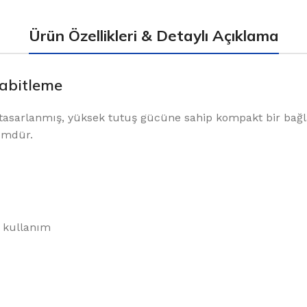
Ürün Özellikleri & Detaylı Açıklama
Sabitleme
k tasarlanmış, yüksek tutuş gücüne sahip kompakt bir bağl
zümdür.
 kullanım