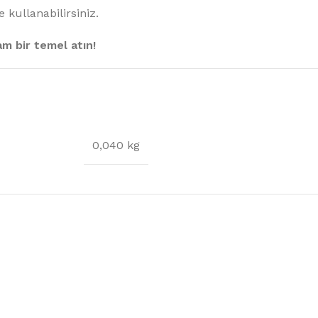
kullanabilirsiniz.
lam bir temel atın!
0,040 kg