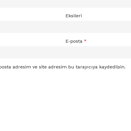
Eksileri
E-posta
*
osta adresim ve site adresim bu tarayıcıya kaydedilsin.