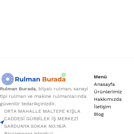
Menü
Anasayfa
Rulman Burada
, bilyalı rulman, sanayi
Ürünlerimiz
tipi rulman ve makine rulmanlarında
Hakkımızda
güvenilir tedarikçinizdir.
İletişim
ORTA MAHALLE MALTEPE KIŞLA
Blog
CADDESİ GÜRBİLEK İŞ MERKEZİ
SARDUNYA SOKAK NO:16/A
Bayrampaşa istanbul