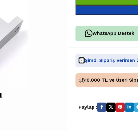
WhatsApp Destek
Şimdi Sipariş Verirsen
10.000 TL ve Üzeri Sipa
Paylaş :