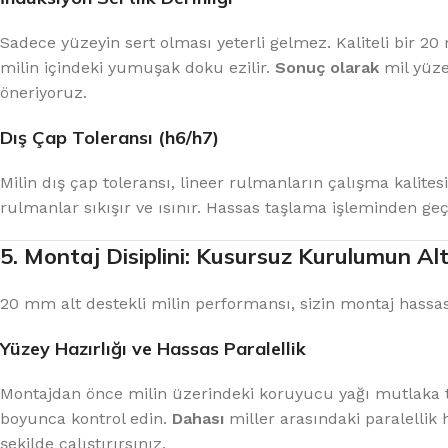
Sadece yüzeyin sert olması yeterli gelmez. Kaliteli bir 20 
milin içindeki yumuşak doku ezilir.
Sonuç olarak
mil yüze
öneriyoruz.
Dış Çap Toleransı (h6/h7)
Milin dış çap toleransı, lineer rulmanların çalışma kalites
rulmanlar sıkışır ve ısınır. Hassas taşlama işleminden ge
5. Montaj Disiplini: Kusursuz Kurulumun Alt
20 mm alt destekli milin performansı, sizin montaj hassas
Yüzey Hazırlığı ve Hassas Paralellik
Montajdan önce milin üzerindeki koruyucu yağı mutlaka tem
boyunca kontrol edin.
Dahası
miller arasındaki paralellik 
şekilde çalıştırırsınız.