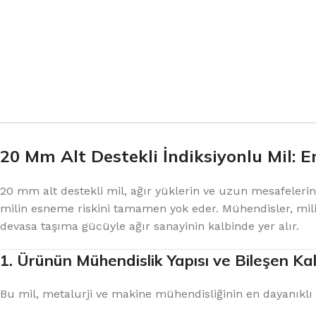
20 Mm Alt Destekli İndiksiyonlu Mil: E
20 mm alt destekli mil, ağır yüklerin ve uzun mesafeleri
milin esneme riskini tamamen yok eder. Mühendisler, mili
devasa taşıma gücüyle ağır sanayinin kalbinde yer alır.
1. Ürünün Mühendislik Yapısı ve Bileşen Kal
Bu mil, metalurji ve makine mühendisliğinin en dayanıklı 