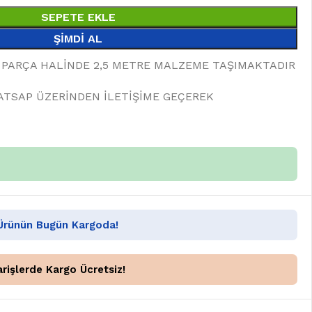
SEPETE EKLE
ŞIMDI AL
PARÇA HALİNDE 2,5 METRE MALZEME TAŞIMAKTADIR
ATSAP ÜZERİNDEN İLETİŞİME GEÇEREK
 Ürünün Bugün Kargoda!
rişlerde Kargo Ücretsiz!