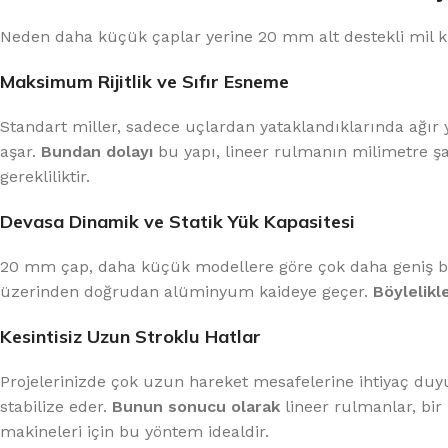
Neden daha küçük çaplar yerine 20 mm alt destekli mil kul
Maksimum Rijitlik ve Sıfır Esneme
Standart miller, sadece uçlardan yataklandıklarında ağır 
aşar.
Bundan dolayı
bu yapı, lineer rulmanın milimetre ş
gerekliliktir.
Devasa Dinamik ve Statik Yük Kapasitesi
20 mm çap, daha küçük modellere göre çok daha geniş bir
üzerinden doğrudan alüminyum kaideye geçer.
Böylelikl
Kesintisiz Uzun Stroklu Hatlar
Projelerinizde çok uzun hareket mesafelerine ihtiyaç duyuy
stabilize eder.
Bunun sonucu olarak
lineer rulmanlar, bir
makineleri için bu yöntem idealdir.