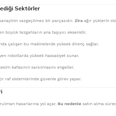
lediği Sektörler
 sanayinin vazgeçilmez bir parçasıdır.
Zira
ağır yüklerin o
en büyük tezgahların ana taşıyıcı eksenidir.
ında çalışan bu makinelerde yüksek direnç sağlar.
yen robotlarda yüksek hassasiyet sunar.
esim kafasının sarsılmasını engeller.
ğır raf sistemlerinde güvenle görev yapar.
i
rulman hasarlarına yol açar.
Bu nedenle
satın alma sürec