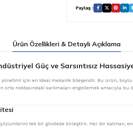
Paylaş :
Ürün Özellikleri & Detaylı Açıklama
ndüstriyel Güç ve Sarsıntısız Hassasiy
n yönetimi için en ideal mekanik bileşendir. Bu ürün, bo
n orta noktasındaki sarkmaları engellemek amacıyla bu öz
itesi
çözümlerini tek bir gövdede birleştirir. Her bir katman, 