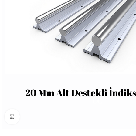
Büyütmek için tıklayın