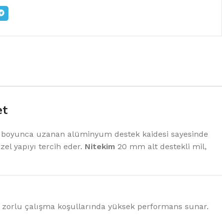
et
ylu boyunca uzanan alüminyum destek kaidesi sayesinde
el yapıyı tercih eder.
Nitekim
20 mm alt destekli mil,
en zorlu çalışma koşullarında yüksek performans sunar.