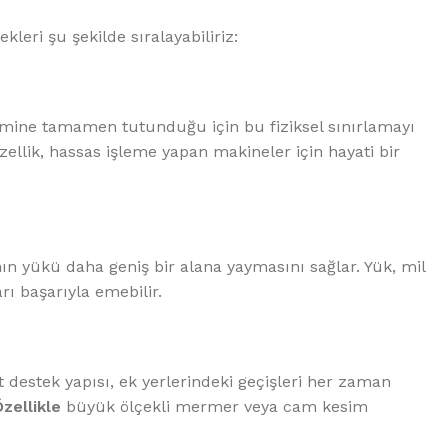
eri şu şekilde sıralayabiliriz:
 zemine tamamen tutunduğu için bu fiziksel sınırlamayı
ellik, hassas işleme yapan makineler için hayati bir
n yükü daha geniş bir alana yaymasını sağlar. Yük, mil
rı başarıyla emebilir.
t destek yapısı, ek yerlerindeki geçişleri her zaman
zellikle
büyük ölçekli mermer veya cam kesim