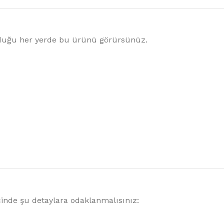
lduğu her yerde bu ürünü görürsünüz.
inde şu detaylara odaklanmalısınız: