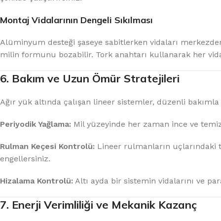
Montaj Vidalarının Dengeli Sıkılması
Alüminyum desteği şaseye sabitlerken vidaları merkezden
milin formunu bozabilir. Tork anahtarı kullanarak her vid
6. Bakım ve Uzun Ömür Stratejileri
Ağır yük altında çalışan lineer sistemler, düzenli bakıml
Periyodik Yağlama:
Mil yüzeyinde her zaman ince ve temiz 
Rulman Keçesi Kontrolü:
Lineer rulmanların uçlarındaki t
engellersiniz.
Hizalama Kontrolü:
Altı ayda bir sistemin vidalarını ve para
7. Enerji Verimliliği ve Mekanik Kazanç