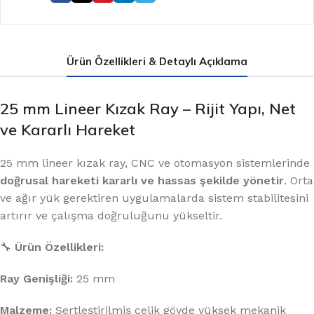
Ürün Özellikleri & Detaylı Açıklama
25 mm Lineer Kızak Ray – Rijit Yapı, Net
ve Kararlı Hareket
25 mm lineer kızak ray, CNC ve otomasyon sistemlerinde
doğrusal hareketi kararlı ve hassas şekilde yönetir
. Orta
ve ağır yük gerektiren uygulamalarda sistem stabilitesini
artırır ve çalışma doğruluğunu yükseltir.
🔧
Ürün Özellikleri:
Ray Genişliği:
25 mm
Malzeme:
Sertleştirilmiş çelik gövde yüksek mekanik