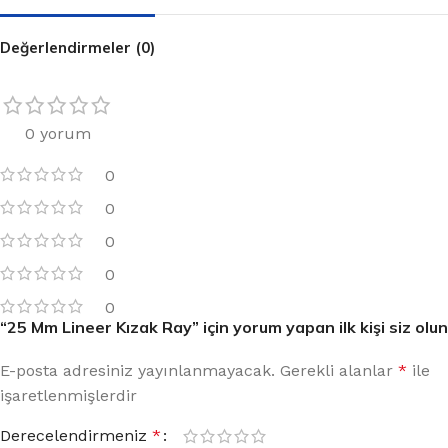
Değerlendirmeler (0)
0 yorum
0
0
0
0
0
“25 Mm Lineer Kızak Ray” için yorum yapan ilk kişi siz olun
E-posta adresiniz yayınlanmayacak.
Gerekli alanlar
*
ile
işaretlenmişlerdir
Derecelendirmeniz
*