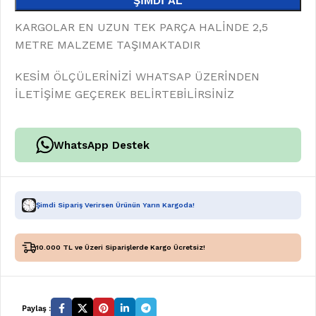
ŞIMDI AL
KARGOLAR EN UZUN TEK PARÇA HALİNDE 2,5
METRE MALZEME TAŞIMAKTADIR
KESİM ÖLÇÜLERİNİZİ WHATSAP ÜZERİNDEN
İLETİŞİME GEÇEREK BELİRTEBİLİRSİNİZ
WhatsApp Destek
Şimdi Sipariş Verirsen Ürünün Yarın Kargoda!
10.000 TL ve Üzeri Siparişlerde Kargo Ücretsiz!
Paylaş :