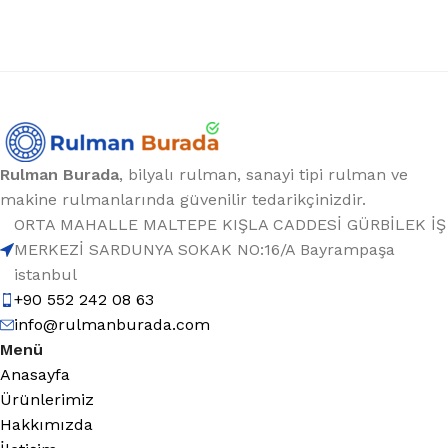
Rulman Burada
, bilyalı rulman, sanayi tipi rulman ve
makine rulmanlarında güvenilir tedarikçinizdir.
ORTA MAHALLE MALTEPE KIŞLA CADDESİ GÜRBİLEK İŞ
MERKEZİ SARDUNYA SOKAK NO:16/A Bayrampaşa
istanbul
+90 552 242 08 63
info@rulmanburada.com
Menü
Anasayfa
Ürünlerimiz
Hakkımızda