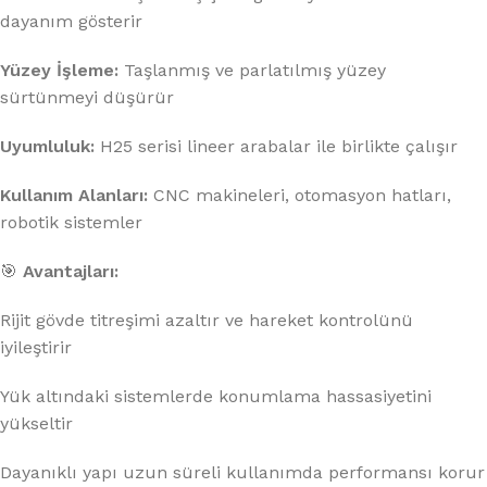
dayanım gösterir
Yüzey İşleme:
Taşlanmış ve parlatılmış yüzey
sürtünmeyi düşürür
Uyumluluk:
H25 serisi lineer arabalar ile birlikte çalışır
Kullanım Alanları:
CNC makineleri, otomasyon hatları,
robotik sistemler
🎯
Avantajları:
Rijit gövde titreşimi azaltır ve hareket kontrolünü
iyileştirir
Yük altındaki sistemlerde konumlama hassasiyetini
yükseltir
Dayanıklı yapı uzun süreli kullanımda performansı korur