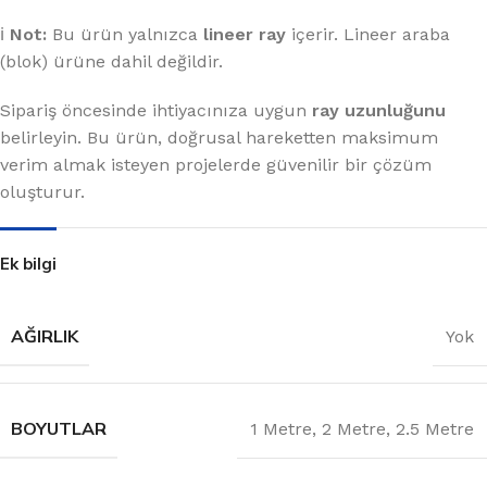
ℹ️
Not:
Bu ürün yalnızca
lineer ray
içerir. Lineer araba
(blok) ürüne dahil değildir.
Sipariş öncesinde ihtiyacınıza uygun
ray uzunluğunu
belirleyin. Bu ürün, doğrusal hareketten maksimum
verim almak isteyen projelerde güvenilir bir çözüm
oluşturur.
Ek bilgi
AĞIRLIK
Yok
BOYUTLAR
1 Metre
,
2 Metre
,
2.5 Metre