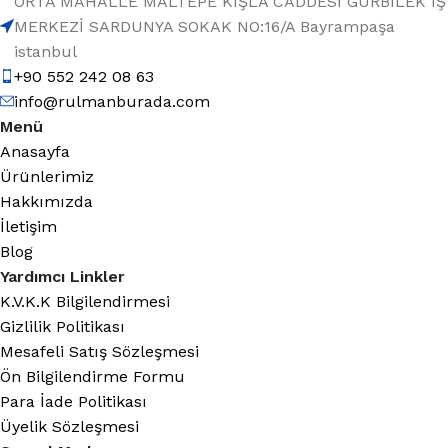
ORTA MAHALLE MALTEPE KIŞLA CADDESİ GÜRBİLEK İŞ
MERKEZİ SARDUNYA SOKAK NO:16/A Bayrampaşa
istanbul
+90 552 242 08 63
info@rulmanburada.com
Menü
Anasayfa
Ürünlerimiz
Hakkımızda
İletişim
Blog
Yardımcı Linkler
K.V.K.K Bilgilendirmesi
Gizlilik Politikası
Mesafeli Satış Sözleşmesi
Ön Bilgilendirme Formu
Para İade Politikası
Üyelik Sözleşmesi