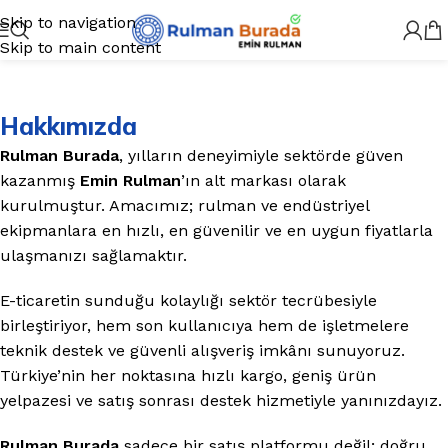
Skip to navigation
Skip to main content
Hakkımızda
Rulman Burada
, yılların deneyimiyle sektörde güven
kazanmış
Emin Rulman
’ın alt markası olarak
kurulmuştur. Amacımız; rulman ve endüstriyel
ekipmanlara en hızlı, en güvenilir ve en uygun fiyatlarla
ulaşmanızı sağlamaktır.
E-ticaretin sunduğu kolaylığı sektör tecrübesiyle
birleştiriyor, hem son kullanıcıya hem de işletmelere
teknik destek ve güvenli alışveriş imkânı sunuyoruz.
Türkiye’nin her noktasına hızlı kargo, geniş ürün
yelpazesi ve satış sonrası destek hizmetiyle yanınızdayız.
Rulman Burada
sadece bir satış platformu değil; doğru