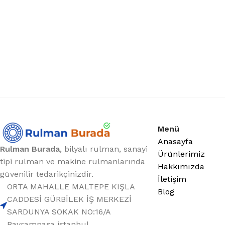
Menü
Anasayfa
Rulman Burada
, bilyalı rulman, sanayi
Ürünlerimiz
tipi rulman ve makine rulmanlarında
Hakkımızda
güvenilir tedarikçinizdir.
İletişim
ORTA MAHALLE MALTEPE KIŞLA
Blog
CADDESİ GÜRBİLEK İŞ MERKEZİ
SARDUNYA SOKAK NO:16/A
Bayrampaşa istanbul