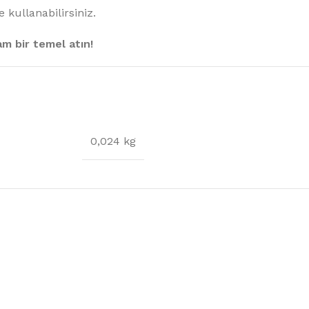
kullanabilirsiniz.
lam bir temel atın!
0,024 kg