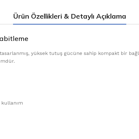
Ürün Özellikleri & Detaylı Açıklama
Sabitleme
k tasarlanmış, yüksek tutuş gücüne sahip kompakt bir bağl
zümdür.
 kullanım