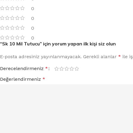
0
0
0
0
“Sk 10 Mil Tutucu” için yorum yapan ilk kişi siz olun
E-posta adresiniz yayınlanmayacak.
Gerekli alanlar
*
ile i
Derecelendirmeniz
*
Değerlendirmeniz
*