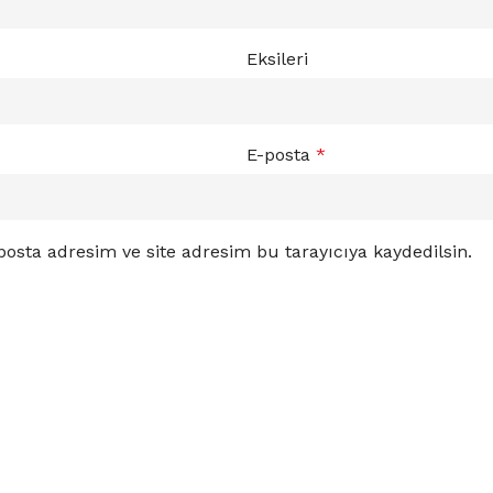
Eksileri
E-posta
*
osta adresim ve site adresim bu tarayıcıya kaydedilsin.