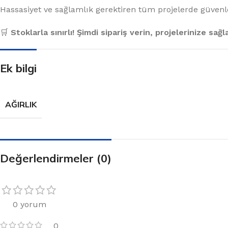
Hassasiyet ve sağlamlık gerektiren tüm projelerde güvenle 
🛒
Stoklarla sınırlı! Şimdi sipariş verin, projelerinize sağ
Ek bilgi
AĞIRLIK
Değerlendirmeler (0)
0 yorum
0