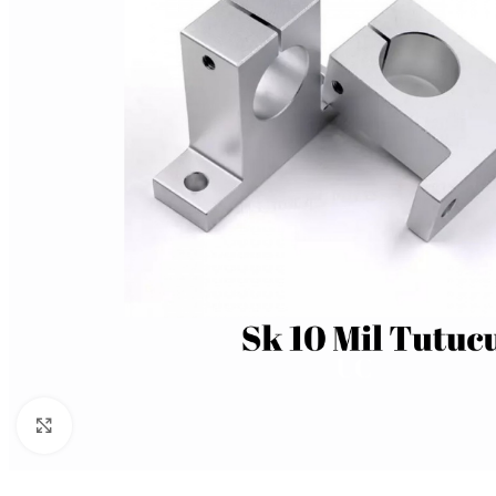
Büyütmek için tıklayın