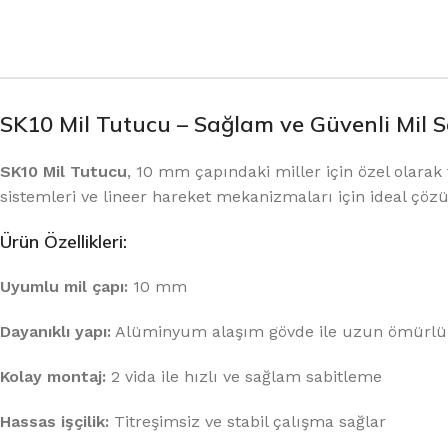
SK10 Mil Tutucu – Sağlam ve Güvenli Mil 
SK10 Mil Tutucu
, 10 mm çapındaki miller için özel olara
sistemleri ve lineer hareket mekanizmaları için ideal çö
Ürün Özellikleri:
Uyumlu mil çapı:
10 mm
Dayanıklı yapı:
Alüminyum alaşım gövde ile uzun ömürlü
Kolay montaj:
2 vida ile hızlı ve sağlam sabitleme
Hassas işçilik:
Titreşimsiz ve stabil çalışma sağlar