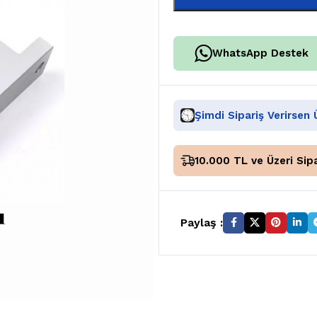
WhatsApp Destek
Şimdi Sipariş Verirsen
10.000 TL ve Üzeri Sipa
Paylaş :