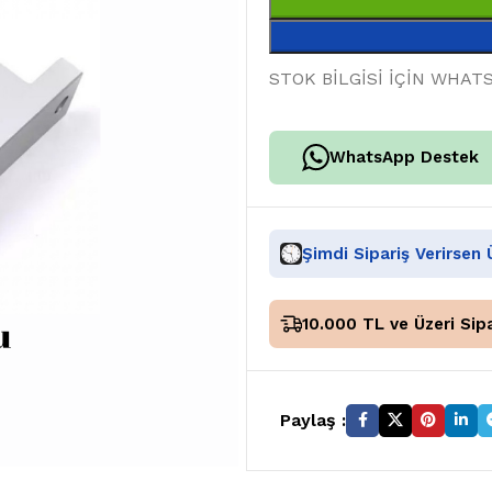
STOK BİLGİSİ İÇİN WHAT
WhatsApp Destek
Şimdi Sipariş Verirsen
10.000 TL ve Üzeri Sipa
Paylaş :