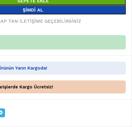
SEPETE EKLE
ŞIMDI AL
SAP TAN İLETİŞİME GEÇEBİLİRSİNİZ
 Ürünün Yarın Kargoda!
rişlerde Kargo Ücretsiz!