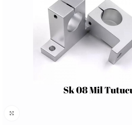
Büyütmek için tıklayın