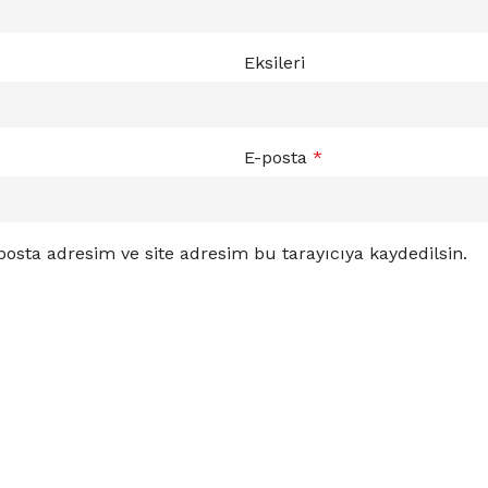
Eksileri
E-posta
*
osta adresim ve site adresim bu tarayıcıya kaydedilsin.