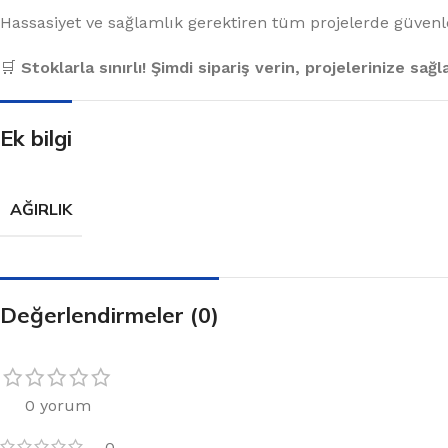
Hassasiyet ve sağlamlık gerektiren tüm projelerde güvenle 
🛒
Stoklarla sınırlı! Şimdi sipariş verin, projelerinize sağ
Ek bilgi
AĞIRLIK
Değerlendirmeler (0)
0 yorum
0