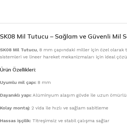
SK08 Mil Tutucu – Sağlam ve Güvenli Mil 
SK08 Mil Tutucu
, 8 mm çapındaki miller için özel olarak
sistemleri ve lineer hareket mekanizmaları için ideal çö
Ürün Özellikleri:
Uyumlu mil çapı:
8 mm
Dayanıklı yapı:
Alüminyum alaşım gövde ile uzun ömürlü
Kolay montaj:
2 vida ile hızlı ve sağlam sabitleme
Hassas işçilik:
Titreşimsiz ve stabil çalışma sağlar