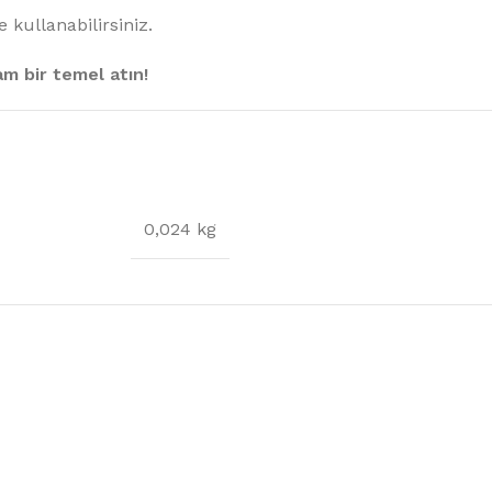
kullanabilirsiniz.
lam bir temel atın!
0,024 kg