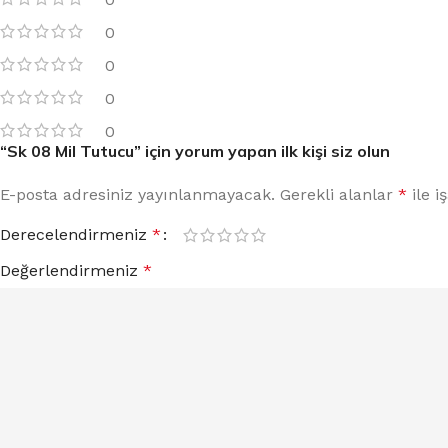
0
0
0
0
“Sk 08 Mil Tutucu” için yorum yapan ilk kişi siz olun
E-posta adresiniz yayınlanmayacak.
Gerekli alanlar
*
ile i
Derecelendirmeniz
*
Değerlendirmeniz
*