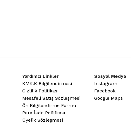
Yardımcı Linkler
Sosyal Medya
K.V.K.K Bilgilendirmesi
Instagram
Gizlilik Politikası
Facebook
Mesafeli Satış Sözleşmesi
Google Maps
Ön Bilgilendirme Formu
Para İade Politikası
Üyelik Sözleşmesi