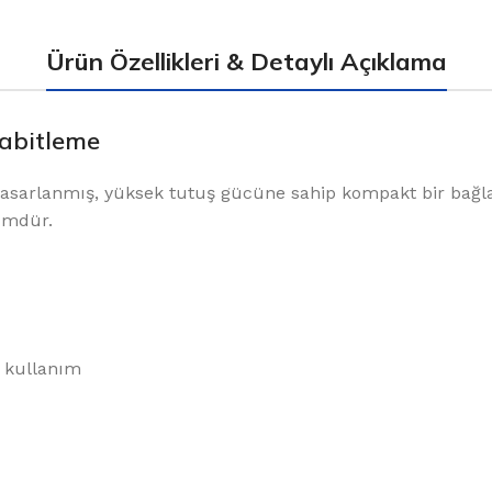
Ürün Özellikleri & Detaylı Açıklama
Sabitleme
 tasarlanmış, yüksek tutuş gücüne sahip kompakt bir bağl
zümdür.
 kullanım