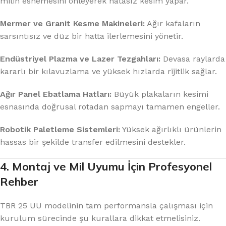
milin esnemesini önleyerek hatasız kesim yapar.
Mermer ve Granit Kesme Makineleri:
Ağır kafaların
sarsıntısız ve düz bir hatta ilerlemesini yönetir.
Endüstriyel Plazma ve Lazer Tezgahları:
Devasa raylarda
kararlı bir kılavuzlama ve yüksek hızlarda rijitlik sağlar.
Ağır Panel Ebatlama Hatları:
Büyük plakaların kesimi
esnasında doğrusal rotadan sapmayı tamamen engeller.
Robotik Paletleme Sistemleri:
Yüksek ağırlıklı ürünlerin
hassas bir şekilde transfer edilmesini destekler.
4. Montaj ve Mil Uyumu İçin Profesyonel
Rehber
TBR 25 UU modelinin tam performansla çalışması için
kurulum sürecinde şu kurallara dikkat etmelisiniz.