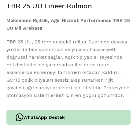
TBR 25 UU Lineer Rulman
Maksimum Rijitlik, Ağır Hizmet Performansı: TBR 25
UU Mil Arabası!
TBR 25 UU, 25 mm destekli miller üzerinde devasa
yüklerde bile sarsıntısız ve yüksek hassasiyetli
doğrusal hareket sağlar. Açık tip yapısı sayesinde
mil desteklerine çarpmadan ilerler ve uzun
eksenlerde esnemeyi tamamen ortadan kaldırır.
GCr15 çelik bilyaları sessiz akış sunarken rijit
gövdesi ağır sanayi projeleri için idealdir. Profesyonel
otomasyon sistemleriniz için en güçlü çözümdür.
WhatsApp Destek