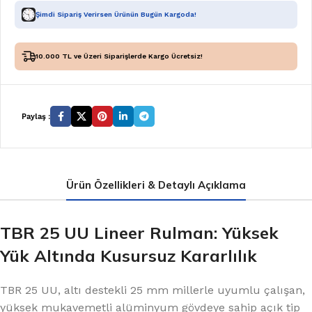
Şimdi Sipariş Verirsen Ürünün Bugün Kargoda!
10.000 TL ve Üzeri Siparişlerde Kargo Ücretsiz!
Paylaş :
Ürün Özellikleri & Detaylı Açıklama
TBR 25 UU Lineer Rulman: Yüksek
Yük Altında Kusursuz Kararlılık
TBR 25 UU, altı destekli 25 mm millerle uyumlu çalışan,
yüksek mukavemetli alüminyum gövdeye sahip açık tip