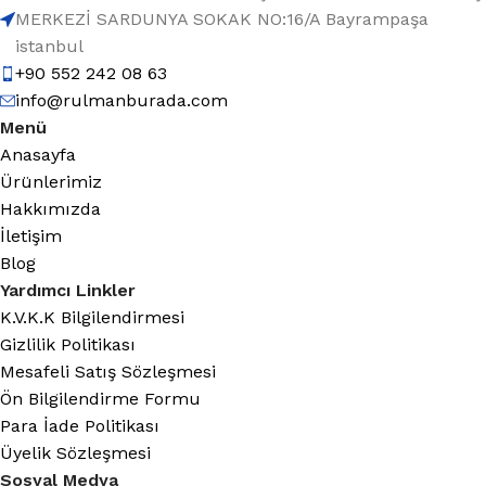
MERKEZİ SARDUNYA SOKAK NO:16/A Bayrampaşa
istanbul
+90 552 242 08 63
info@rulmanburada.com
Menü
Anasayfa
Ürünlerimiz
Hakkımızda
İletişim
Blog
Yardımcı Linkler
K.V.K.K Bilgilendirmesi
Gizlilik Politikası
Mesafeli Satış Sözleşmesi
Ön Bilgilendirme Formu
Para İade Politikası
Üyelik Sözleşmesi
Sosyal Medya