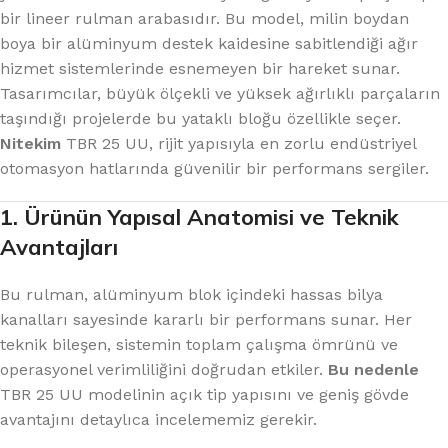
bir lineer rulman arabasıdır. Bu model, milin boydan
boya bir alüminyum destek kaidesine sabitlendiği ağır
hizmet sistemlerinde esnemeyen bir hareket sunar.
Tasarımcılar, büyük ölçekli ve yüksek ağırlıklı parçaların
taşındığı projelerde bu yataklı bloğu özellikle seçer.
Nitekim
TBR 25 UU, rijit yapısıyla en zorlu endüstriyel
otomasyon hatlarında güvenilir bir performans sergiler.
1. Ürünün Yapısal Anatomisi ve Teknik
Avantajları
Bu rulman, alüminyum blok içindeki hassas bilya
kanalları sayesinde kararlı bir performans sunar. Her
teknik bileşen, sistemin toplam çalışma ömrünü ve
operasyonel verimliliğini doğrudan etkiler.
Bu nedenle
TBR 25 UU modelinin açık tip yapısını ve geniş gövde
avantajını detaylıca incelememiz gerekir.