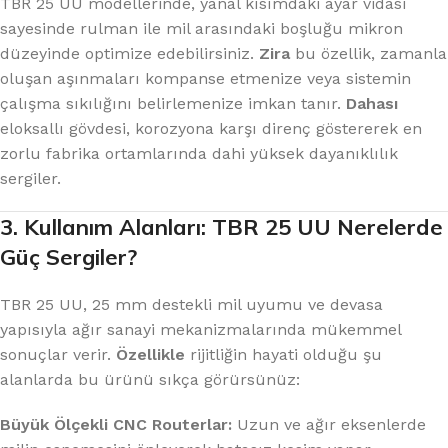
TBR 25 UU modellerinde, yanal kısımdaki ayar vidası
sayesinde rulman ile mil arasındaki boşluğu mikron
düzeyinde optimize edebilirsiniz.
Zira
bu özellik, zamanla
oluşan aşınmaları kompanse etmenize veya sistemin
çalışma sıkılığını belirlemenize imkan tanır.
Dahası
eloksallı gövdesi, korozyona karşı direnç göstererek en
zorlu fabrika ortamlarında dahi yüksek dayanıklılık
sergiler.
3. Kullanım Alanları: TBR 25 UU Nerelerde
Güç Sergiler?
TBR 25 UU, 25 mm destekli mil uyumu ve devasa
yapısıyla ağır sanayi mekanizmalarında mükemmel
sonuçlar verir.
Özellikle
rijitliğin hayati olduğu şu
alanlarda bu ürünü sıkça görürsünüz:
Büyük Ölçekli CNC Routerlar:
Uzun ve ağır eksenlerde