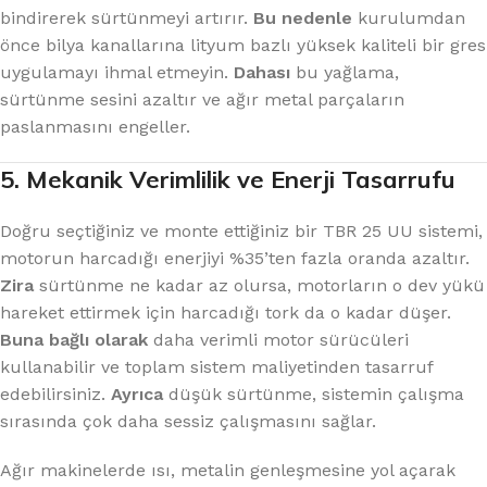
bindirerek sürtünmeyi artırır.
Bu nedenle
kurulumdan
önce bilya kanallarına lityum bazlı yüksek kaliteli bir gres
uygulamayı ihmal etmeyin.
Dahası
bu yağlama,
sürtünme sesini azaltır ve ağır metal parçaların
paslanmasını engeller.
5. Mekanik Verimlilik ve Enerji Tasarrufu
Doğru seçtiğiniz ve monte ettiğiniz bir TBR 25 UU sistemi,
motorun harcadığı enerjiyi %35’ten fazla oranda azaltır.
Zira
sürtünme ne kadar az olursa, motorların o dev yükü
hareket ettirmek için harcadığı tork da o kadar düşer.
Buna bağlı olarak
daha verimli motor sürücüleri
kullanabilir ve toplam sistem maliyetinden tasarruf
edebilirsiniz.
Ayrıca
düşük sürtünme, sistemin çalışma
sırasında çok daha sessiz çalışmasını sağlar.
Ağır makinelerde ısı, metalin genleşmesine yol açarak