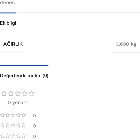
döner.
Ek bilgi
AĞIRLIK
0,600 kg
Değerlendirmeler (0)
0 yorum
0
0
0