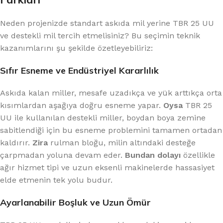
Neden projenizde standart askıda mil yerine TBR 25 UU
ve destekli mil tercih etmelisiniz? Bu seçimin teknik
kazanımlarını şu şekilde özetleyebiliriz:
Sıfır Esneme ve Endüstriyel Kararlılık
Askıda kalan miller, mesafe uzadıkça ve yük arttıkça orta
kısımlardan aşağıya doğru esneme yapar.
Oysa
TBR 25
UU ile kullanılan destekli miller, boydan boya zemine
sabitlendiği için bu esneme problemini tamamen ortadan
kaldırır.
Zira
rulman bloğu, milin altındaki desteğe
çarpmadan yoluna devam eder.
Bundan dolayı
özellikle
ağır hizmet tipi ve uzun eksenli makinelerde hassasiyet
elde etmenin tek yolu budur.
Ayarlanabilir Boşluk ve Uzun Ömür