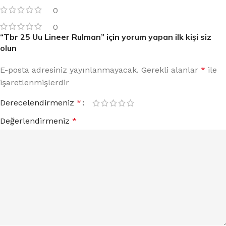
0
0
“Tbr 25 Uu Lineer Rulman” için yorum yapan ilk kişi siz
olun
E-posta adresiniz yayınlanmayacak.
Gerekli alanlar
*
ile
işaretlenmişlerdir
Derecelendirmeniz
*
Değerlendirmeniz
*