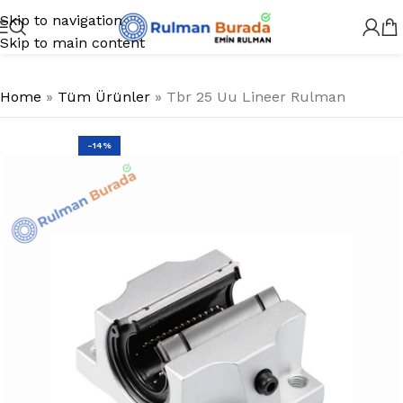
Skip to navigation
Skip to main content
Home
»
Tüm Ürünler
»
Tbr 25 Uu Lineer Rulman
-14%