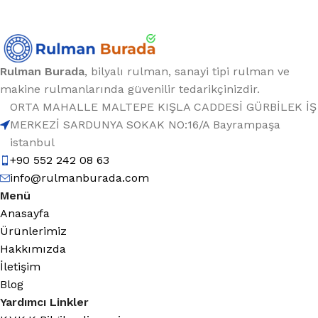
Rulman Burada
, bilyalı rulman, sanayi tipi rulman ve
makine rulmanlarında güvenilir tedarikçinizdir.
ORTA MAHALLE MALTEPE KIŞLA CADDESİ GÜRBİLEK İŞ
MERKEZİ SARDUNYA SOKAK NO:16/A Bayrampaşa
istanbul
+90 552 242 08 63
info@rulmanburada.com
Menü
Anasayfa
Ürünlerimiz
Hakkımızda
İletişim
Blog
Yardımcı Linkler