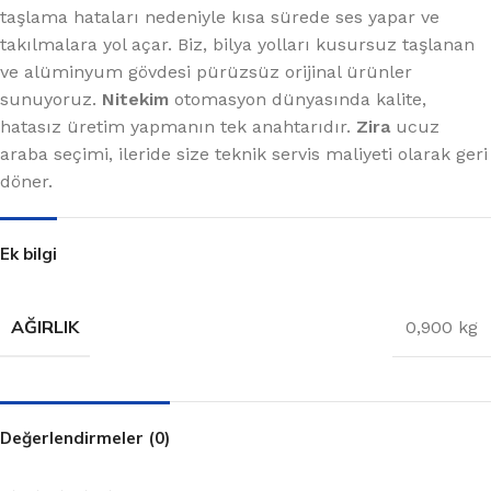
taşlama hataları nedeniyle kısa sürede ses yapar ve
takılmalara yol açar. Biz, bilya yolları kusursuz taşlanan
ve alüminyum gövdesi pürüzsüz orijinal ürünler
sunuyoruz.
Nitekim
otomasyon dünyasında kalite,
hatasız üretim yapmanın tek anahtarıdır.
Zira
ucuz
araba seçimi, ileride size teknik servis maliyeti olarak geri
döner.
Ek bilgi
AĞIRLIK
0,900 kg
Değerlendirmeler (0)