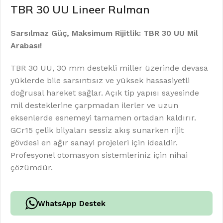
TBR 30 UU Lineer Rulman
Sarsılmaz Güç, Maksimum Rijitlik: TBR 30 UU Mil
Arabası!
TBR 30 UU, 30 mm destekli miller üzerinde devasa
yüklerde bile sarsıntısız ve yüksek hassasiyetli
doğrusal hareket sağlar. Açık tip yapısı sayesinde
mil desteklerine çarpmadan ilerler ve uzun
eksenlerde esnemeyi tamamen ortadan kaldırır.
GCr15 çelik bilyaları sessiz akış sunarken rijit
gövdesi en ağır sanayi projeleri için idealdir.
Profesyonel otomasyon sistemleriniz için nihai
çözümdür.
WhatsApp Destek