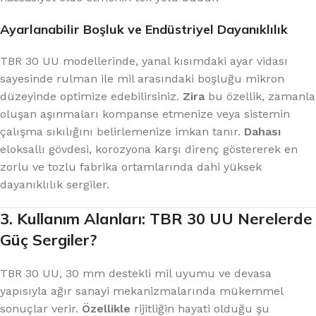
Ayarlanabilir Boşluk ve Endüstriyel Dayanıklılık
TBR 30 UU modellerinde, yanal kısımdaki ayar vidası
sayesinde rulman ile mil arasındaki boşluğu mikron
düzeyinde optimize edebilirsiniz.
Zira
bu özellik, zamanla
oluşan aşınmaları kompanse etmenize veya sistemin
çalışma sıkılığını belirlemenize imkan tanır.
Dahası
eloksallı gövdesi, korozyona karşı direnç göstererek en
zorlu ve tozlu fabrika ortamlarında dahi yüksek
dayanıklılık sergiler.
3. Kullanım Alanları: TBR 30 UU Nerelerde
Güç Sergiler?
TBR 30 UU, 30 mm destekli mil uyumu ve devasa
yapısıyla ağır sanayi mekanizmalarında mükemmel
sonuçlar verir.
Özellikle
rijitliğin hayati olduğu şu