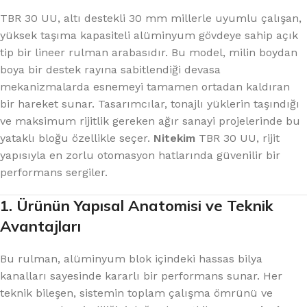
TBR 30 UU, altı destekli 30 mm millerle uyumlu çalışan,
yüksek taşıma kapasiteli alüminyum gövdeye sahip açık
tip bir lineer rulman arabasıdır. Bu model, milin boydan
boya bir destek rayına sabitlendiği devasa
mekanizmalarda esnemeyi tamamen ortadan kaldıran
bir hareket sunar. Tasarımcılar, tonajlı yüklerin taşındığı
ve maksimum rijitlik gereken ağır sanayi projelerinde bu
yataklı bloğu özellikle seçer.
Nitekim
TBR 30 UU, rijit
yapısıyla en zorlu otomasyon hatlarında güvenilir bir
performans sergiler.
1. Ürünün Yapısal Anatomisi ve Teknik
Avantajları
Bu rulman, alüminyum blok içindeki hassas bilya
kanalları sayesinde kararlı bir performans sunar. Her
teknik bileşen, sistemin toplam çalışma ömrünü ve