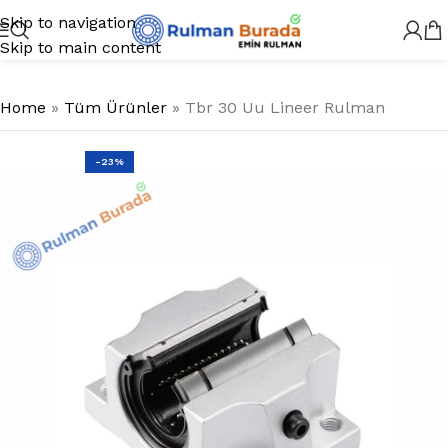
Skip to navigation
Skip to main content
Home
»
Tüm Ürünler
»
Tbr 30 Uu Lineer Rulman
-23%