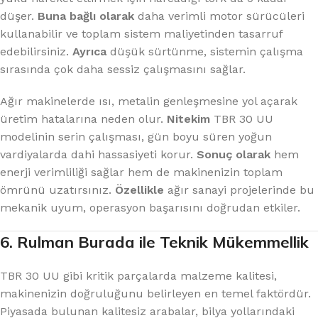
düşer.
Buna bağlı olarak
daha verimli motor sürücüleri
kullanabilir ve toplam sistem maliyetinden tasarruf
edebilirsiniz.
Ayrıca
düşük sürtünme, sistemin çalışma
sırasında çok daha sessiz çalışmasını sağlar.
Ağır makinelerde ısı, metalin genleşmesine yol açarak
üretim hatalarına neden olur.
Nitekim
TBR 30 UU
modelinin serin çalışması, gün boyu süren yoğun
vardiyalarda dahi hassasiyeti korur.
Sonuç olarak
hem
enerji verimliliği sağlar hem de makinenizin toplam
ömrünü uzatırsınız.
Özellikle
ağır sanayi projelerinde bu
mekanik uyum, operasyon başarısını doğrudan etkiler.
6. Rulman Burada ile Teknik Mükemmellik
TBR 30 UU gibi kritik parçalarda malzeme kalitesi,
makinenizin doğruluğunu belirleyen en temel faktördür.
Piyasada bulunan kalitesiz arabalar, bilya yollarındaki