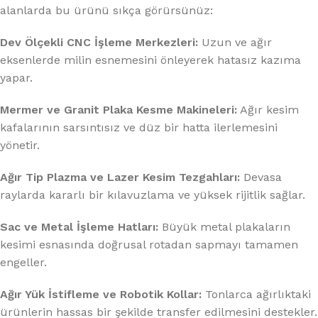
alanlarda bu ürünü sıkça görürsünüz:
Dev Ölçekli CNC İşleme Merkezleri:
Uzun ve ağır
eksenlerde milin esnemesini önleyerek hatasız kazıma
yapar.
Mermer ve Granit Plaka Kesme Makineleri:
Ağır kesim
kafalarının sarsıntısız ve düz bir hatta ilerlemesini
yönetir.
Ağır Tip Plazma ve Lazer Kesim Tezgahları:
Devasa
raylarda kararlı bir kılavuzlama ve yüksek rijitlik sağlar.
Sac ve Metal İşleme Hatları:
Büyük metal plakaların
kesimi esnasında doğrusal rotadan sapmayı tamamen
engeller.
Ağır Yük İstifleme ve Robotik Kollar:
Tonlarca ağırlıktaki
ürünlerin hassas bir şekilde transfer edilmesini destekler.