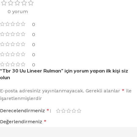
0 yorum
0
0
0
0
0
“Tbr 30 Uu Lineer Rulman” için yorum yapan ilk kişi siz
olun
E-posta adresiniz yayınlanmayacak.
Gerekli alanlar
*
ile
işaretlenmişlerdir
Derecelendirmeniz
*
Değerlendirmeniz
*