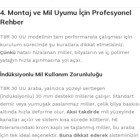
4. Montaj ve Mil Uyumu İçin Profesyonel
Rehber
TBR 30 UU modelinin tam performansla çalışması için
kurulum sürecinde şu kurallara dikkat etmelisiniz.
Çünkü
hatalı hizalanan miller, bilyaların ve iç polimer
yatağın hızla aşınmasına yol açar.
İndüksiyonlu Mil Kullanım Zorunluluğu
TBR 30 UU araba, yalnızca yüzeyi sertleşen
(indüksiyonlu) 30 mm destekli millerle çalışır. Standart
demir veya yumuşak paslanmaz miller, çelik bilya baskısı
altında hızla deforme olur.
Aksi takdirde
mil yüzeyinde
kanallar açılır ve sistem kısa sürede kilitlenir. h6
toleransındaki krom kaplı ve taşlanmış miller, bu araba
için tek ideal seçenektir.
Buna dikkat ederek
sisteminizin