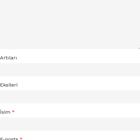
Artıları
Eksileri
İsim
*
E-posta
*